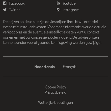
Facebook
Youtube
Twitter
Instagram
De prijzen op deze site zijn adviesprijzen (incl. btw), exclusief
eventuele installatiekosten. Voor meer informatie over de actuele
verkoopprijs en de eventuele installatiekosten kunt u contact
opnemen met uw concessiehouder / agent. De adviesprijzen
kunnen zonder voorafgaande kennisgeving worden gewijzigd.
Nederlands
Français
Cookie Policy
Privacybeleid
Wettelijke bepalingen