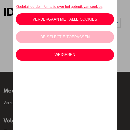
ID Polo Collectie
Weergeven :
Meer info
Verkoopsvoorwaarden
Volg Ons