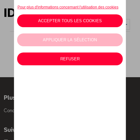
ID Polo Collection
Nombre d'éléments affichés :
Plus d'informations
Conditions de vente
Suivez nous