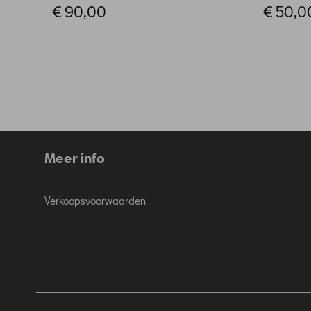
€ 90,00
€ 50,0
Meer info
Verkoopsvoorwaarden