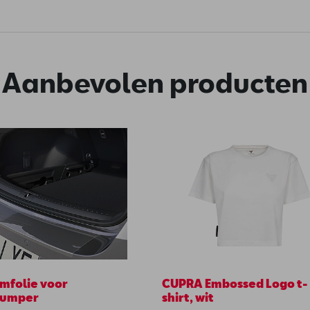
Aanbevolen producten
mfolie voor
CUPRA Embossed Logo t-
bumper
shirt, wit