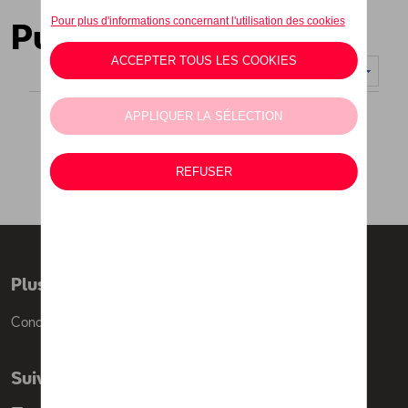
Pulls
Nombre d'éléments affichés :
Plus d'informations
Conditions de vente
Suivez nous