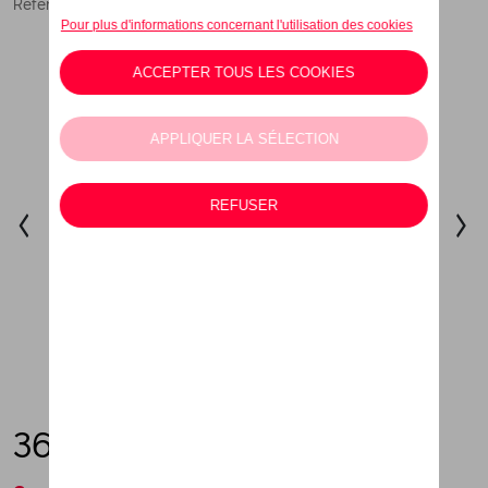
Référence: 6H1084012ADKCF
360,00 €