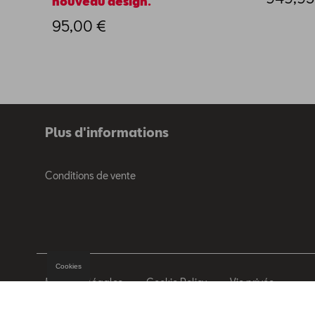
nouveau design.
95,00 €
Plus d'informations
Conditions de vente
Cookies
Mentions légales
Cookie Policy
Vie privée
© 2026 D