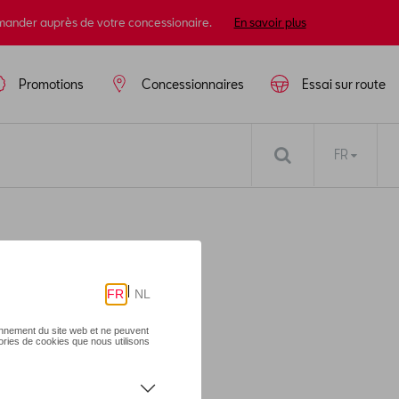
mander auprès de votre concessionaire.
En savoir plus
Promotions
Concessionnaires
Essai sur route
FR