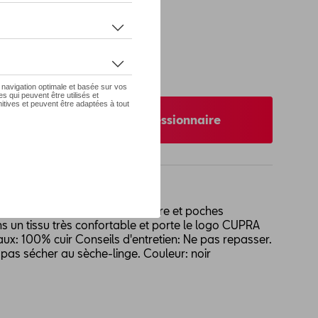
 pas de stock
nibilité auprès de votre concessionnaire
qualité avec fermeture à glissière et poches
ns un tissu très confortable et porte le logo CUPRA
ux: 100% cuir Conseils d'entretien: Ne pas repasser.
pas sécher au sèche-linge. Couleur: noir