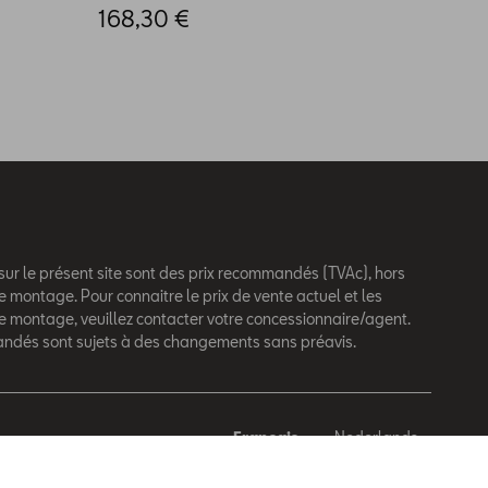
168,30 €
 sur le présent site sont des prix recommandés (TVAc), hors
e montage. Pour connaitre le prix de vente actuel et les
de montage, veuillez contacter votre concessionnaire/agent.
andés sont sujets à des changements sans préavis.
Français
Nederlands
behouden.