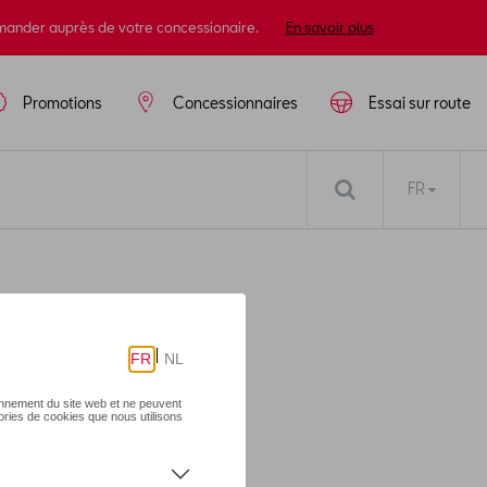
mander auprès de votre concessionaire.
En savoir plus
Promotions
Concessionnaires
Essai sur route
FR