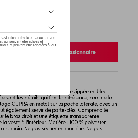
 pas de stock
XS
nibilité auprès de votre concessionnaire
c poches latérales et fermeture zippée en bleu
Ce sont les détails qui font la différence, comme la
e logo CUPRA en métal sur la poche latérale, avec un
eut également servir de porte-clés. Comprend le
ur le bras droit et une étiquette transparente
e la veste à l'intérieur. Matière : 100 % polyester
e à la main. Ne pas sécher en machine. Ne pas