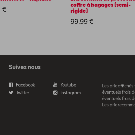
coffre à bagages (semi-
 €
rigide)
99,99 €
Suivez nous
Facebook
Youtube
Les prix affichés
éventuels frais d
Twitter
Instagram
éventuels frais 
Les prix recomm