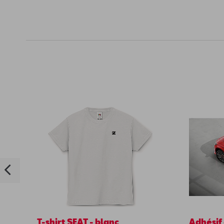
T-shirt SEAT - blanc
Adhésif 