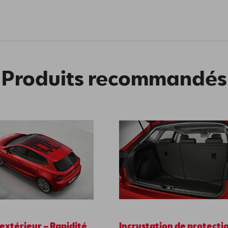
Produits recommandés
extérieur – Rapidité
Incrustation de protecti