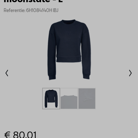
Referentie: 6H1084140H IBJ
€ 80,01