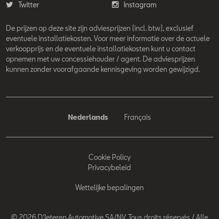
Twitter
Instagram
De prijzen op deze site zijn adviesprijzen (incl. btw), exclusief
eventuele installatiekosten. Voor meer informatie over de actuele
verkoopprijs en de eventuele installatiekosten kunt u contact
opnemen met uw concessiehouder / agent. De adviesprijzen
kunnen zonder voorafgaande kennisgeving worden gewijzigd.
Nederlands
Français
Cookie Policy
Privacybeleid
Wettelijke bepalingen
© 2026 D'Ieteren Automotive SA/NV. Tous droits réservés / Alle