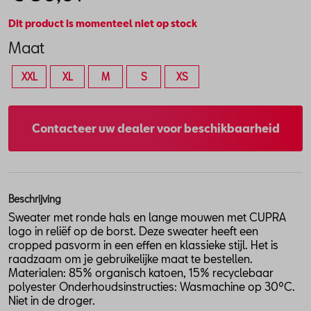
Dit product is momenteel niet op stock
Maat
XXL
XL
M
S
XS
Contacteer uw dealer voor beschikbaarheid
Beschrijving
Sweater met ronde hals en lange mouwen met CUPRA
logo in reliëf op de borst. Deze sweater heeft een
cropped pasvorm in een effen en klassieke stijl. Het is
raadzaam om je gebruikelijke maat te bestellen.
Materialen: 85% organisch katoen, 15% recyclebaar
polyester Onderhoudsinstructies: Wasmachine op 30ºC.
Niet in de droger.