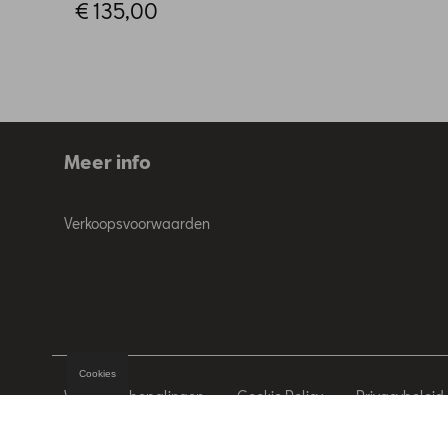
€ 135,00
Meer info
Verkoopsvoorwaarden
Cookies
Wettelijke bepalingen
Cookie Policy
Privacybeleid
© 2026 D