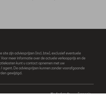
 site zijn adviesprijzen (incl. btw), exclusief eventuele
. Voor meer informatie over de actuele verkoopprijs en de
latiekosten kunt u contact opnemen met uw
 / agent. De adviesprijzen kunnen zonder voorafgaande
den gewijzigd.
Nederlands
Français
behouden.