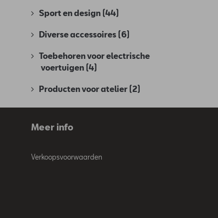
Sport en design
(44)
Diverse accessoires
(6)
Toebehoren voor electrische
voertuigen
(4)
Producten voor atelier
(2)
Meer info
Verkoopsvoorwaarden