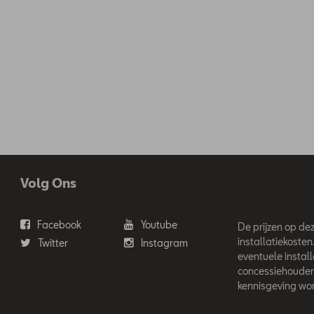
Volg Ons
Facebook
Youtube
De prijzen op deze
installatiekosten
Twitter
Instagram
eventuele instal
concessiehouder
kennisgeving wor