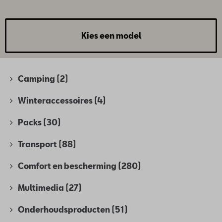
Kies een model
Camping
(2)
Winteraccessoires
(4)
Packs
(30)
Transport
(88)
Comfort en bescherming
(280)
Multimedia
(27)
Onderhoudsproducten
(51)