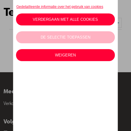
Textiel
Weergeven :
Meer info
Verkoopsvoorwaarden
Volg Ons