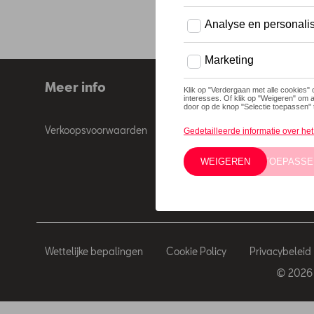
Meer info
Verkoopsvoorwaarden
Wettelijke bepalingen
Cookie Policy
Privacybeleid
© 2026 D