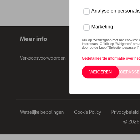
Meer info
Verkoopsvoorwaarden
Wettelijke bepalingen
Cookie Policy
Privacybeleid
© 2026 D