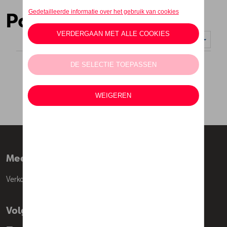
Posters
Weergeven :
Meer info
Verkoopsvoorwaarden
Volg Ons