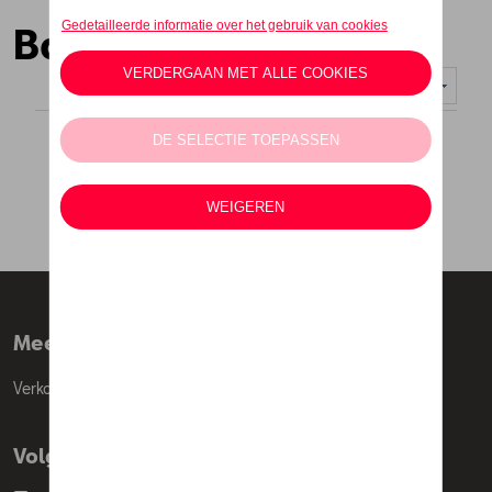
Baby
Weergeven :
Meer info
Verkoopsvoorwaarden
Volg Ons