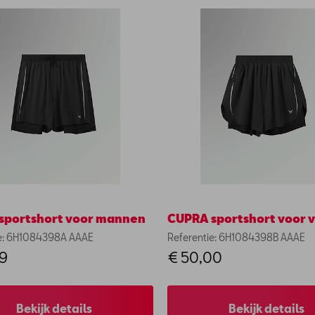
sportshort voor mannen
CUPRA sportshort voor 
ie: 6H1084398A AAAE
Referentie: 6H1084398B AAAE
99
€ 50,00
Bekijk details
Bekijk details