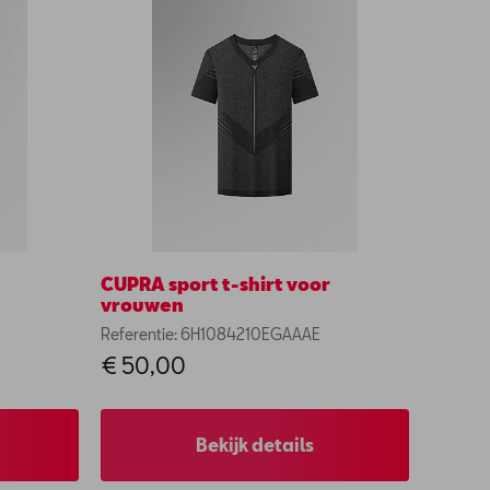
CUPRA sport t-shirt voor
vrouwen
Referentie: 6H1084210EGAAAE
€ 50,00
Bekijk details