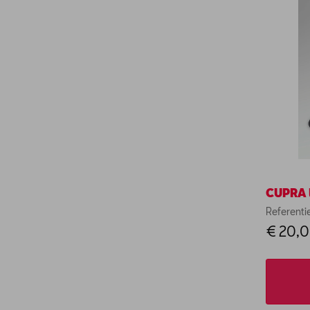
CUPRA 
Referent
€ 20,