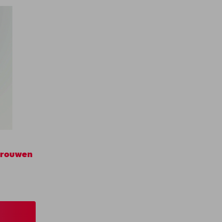
vrouwen