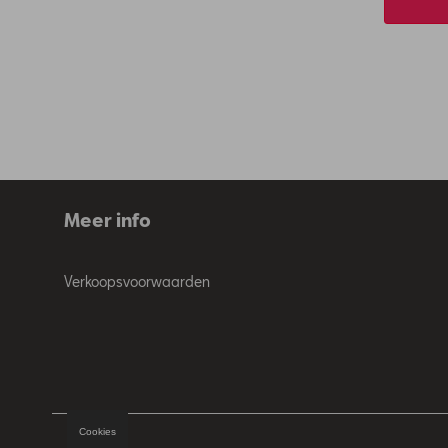
Meer info
Verkoopsvoorwaarden
Cookies