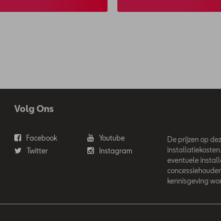
Volg Ons
Facebook
Youtube
De prijzen op deze
installatiekosten
Twitter
Instagram
eventuele instal
concessiehouder
kennisgeving wor