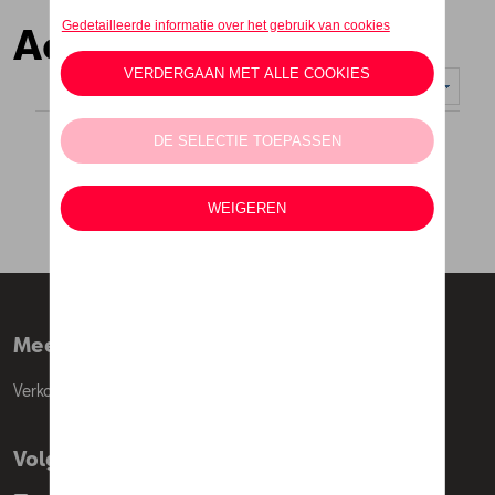
Accessoires
Weergeven :
Meer info
Verkoopsvoorwaarden
Volg Ons