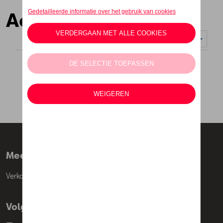
Accessoires
Weergeven :
Meer info
Verkoopsvoorwaarden
Volg Ons