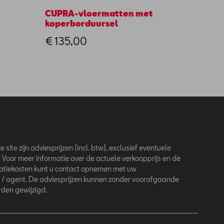
CUPRA-vloermatten met
MAM x
koperborduursel
€ 70
€ 135,00
 site zijn adviesprijzen (incl. btw), exclusief eventuele
. Voor meer informatie over de actuele verkoopprijs en de
latiekosten kunt u contact opnemen met uw
 / agent. De adviesprijzen kunnen zonder voorafgaande
den gewijzigd.