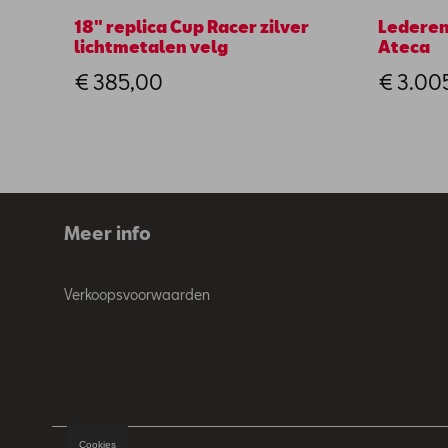
18" replica Cup Racer zilver
Lederen
lichtmetalen velg
Ateca
€ 385,00
€ 3.00
Meer info
Verkoopsvoorwaarden
Cookies