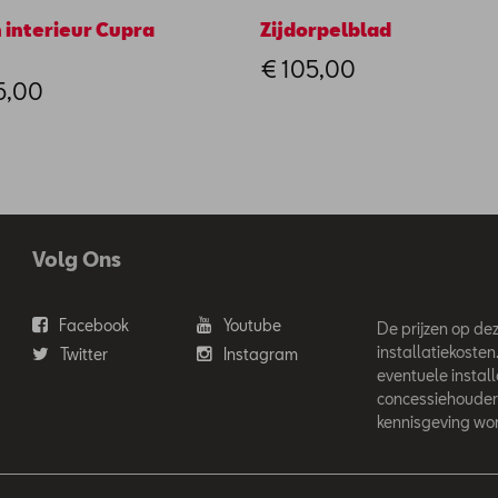
 interieur Cupra
Zijdorpelblad
€ 105,00
5,00
Volg Ons
Facebook
Youtube
De prijzen op deze
installatiekosten
Twitter
Instagram
eventuele instal
concessiehouder
kennisgeving wor