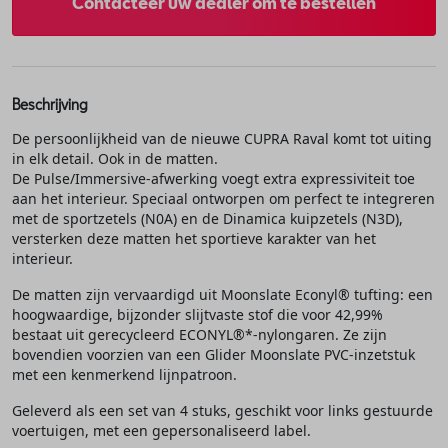
Contacteer uw dealer om te bestellen
Beschrijving
De persoonlijkheid van de nieuwe CUPRA Raval komt tot uiting
in elk detail. Ook in de matten.
De Pulse/Immersive-afwerking voegt extra expressiviteit toe
aan het interieur. Speciaal ontworpen om perfect te integreren
met de sportzetels (N0A) en de Dinamica kuipzetels (N3D),
versterken deze matten het sportieve karakter van het
interieur.
De matten zijn vervaardigd uit Moonslate Econyl® tufting: een
hoogwaardige, bijzonder slijtvaste stof die voor 42,99%
bestaat uit gerecycleerd ECONYL®*-nylongaren. Ze zijn
bovendien voorzien van een Glider Moonslate PVC-inzetstuk
met een kenmerkend lijnpatroon.
Geleverd als een set van 4 stuks, geschikt voor links gestuurde
voertuigen, met een gepersonaliseerd label.