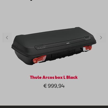
Thule Arcos box L Black
€ 999,94