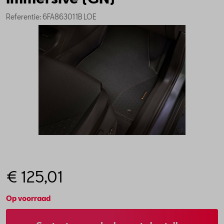
Referentie: 6FA863011B LOE
€ 125,01
Op voorraad