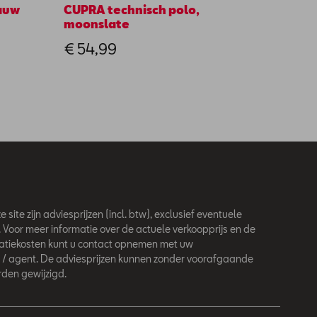
lauw
CUPRA technisch polo,
SEAT l
moonslate
€ 20
€ 54,99
 site zijn adviesprijzen (incl. btw), exclusief eventuele
. Voor meer informatie over de actuele verkoopprijs en de
latiekosten kunt u contact opnemen met uw
 / agent. De adviesprijzen kunnen zonder voorafgaande
den gewijzigd.