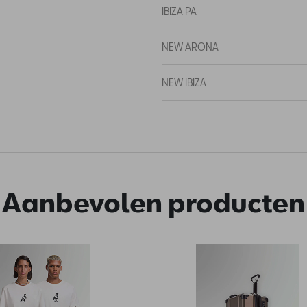
IBIZA PA
NEW ARONA
NEW IBIZA
Aanbevolen producten