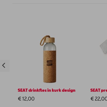
SEAT drinkfles in kurk design
SEAT pre
€ 12,00
€ 22,0