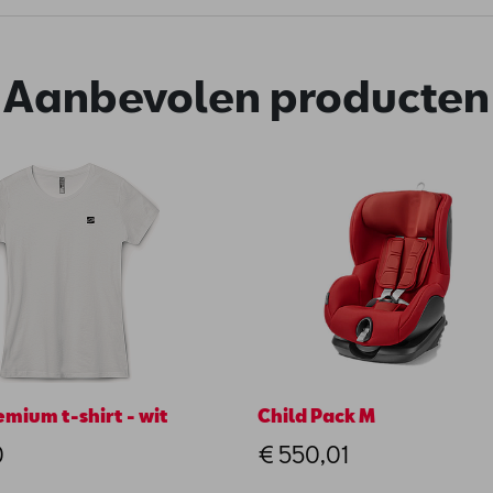
Aanbevolen producten
mium t-shirt - wit
Child Pack M
0
€ 550,01