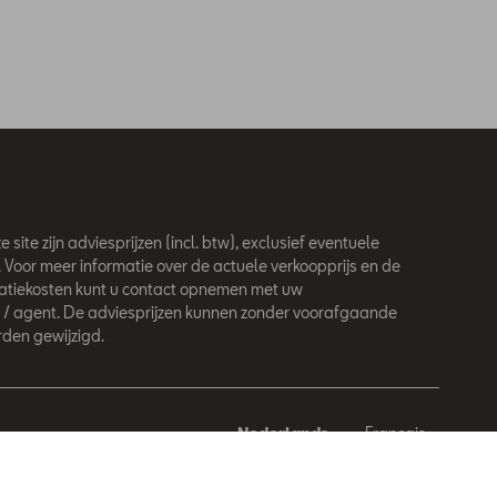
 site zijn adviesprijzen (incl. btw), exclusief eventuele
. Voor meer informatie over de actuele verkoopprijs en de
latiekosten kunt u contact opnemen met uw
 / agent. De adviesprijzen kunnen zonder voorafgaande
den gewijzigd.
Nederlands
Français
behouden.