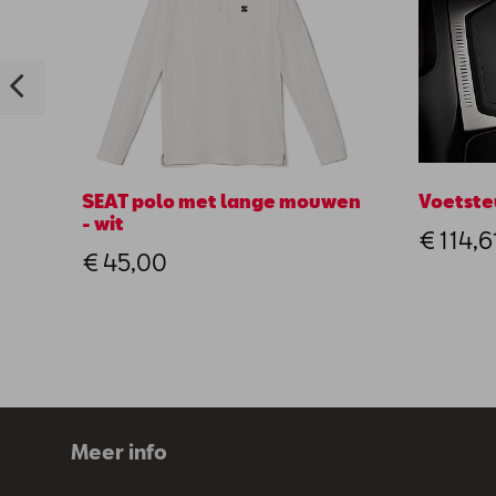
SEAT polo met lange mouwen
Voetste
- wit
€ 114,6
€ 45,00
Meer info