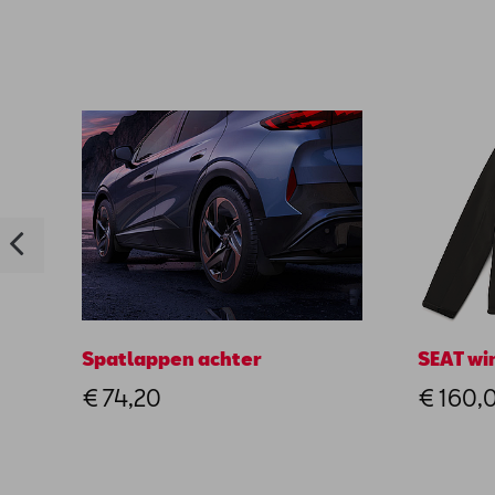
Spatlappen achter
SEAT win
€ 74,20
€ 160,