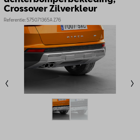
Crossover Zilverkleur
Referentie: 575071365A Z76