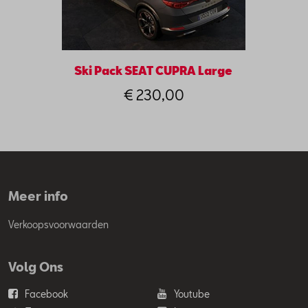
Ski Pack SEAT CUPRA Large
€ 230,00
Meer info
Verkoopsvoorwaarden
Volg Ons
Facebook
Youtube