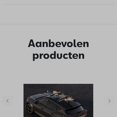
Aanbevolen
producten