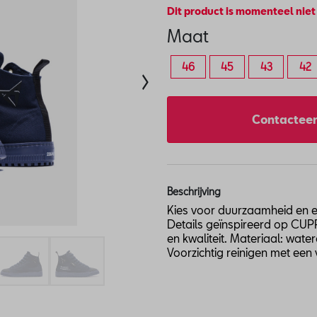
Dit product is momenteel niet
Maat
46
45
43
42
Contacteer
Beschrijving
Kies voor duurzaamheid en e
Details geïnspireerd op CU
en kwaliteit. Materiaal: wat
Voorzichtig reinigen met ee