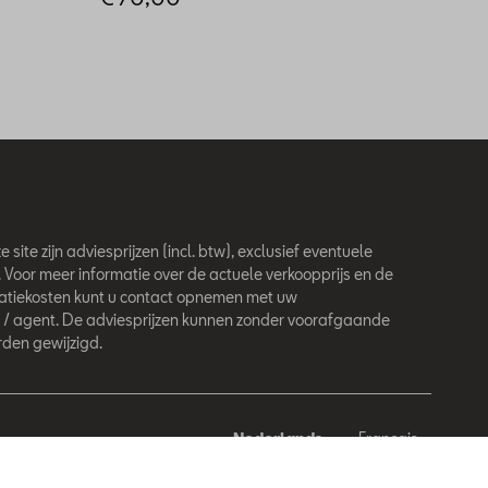
 site zijn adviesprijzen (incl. btw), exclusief eventuele
. Voor meer informatie over de actuele verkoopprijs en de
latiekosten kunt u contact opnemen met uw
 / agent. De adviesprijzen kunnen zonder voorafgaande
den gewijzigd.
Nederlands
Français
behouden.