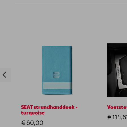
SEAT strandhanddoek -
Voetste
turquoise
€ 114,6
€ 60,00