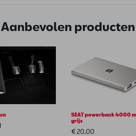
Aanbevolen producten
un
SEAT powerbank 4000 m
grijs
1
€ 20,00