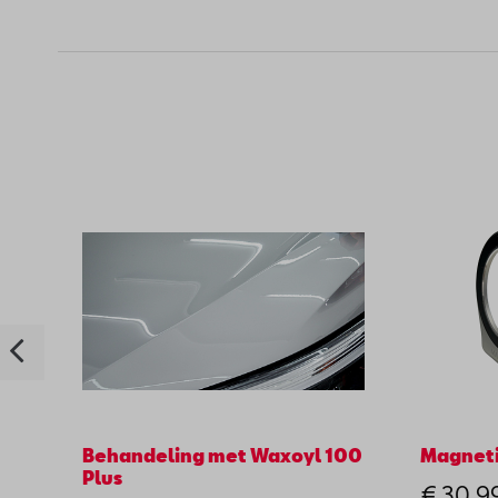
Behandeling met Waxoyl 100
Magneti
Plus
€ 30,9