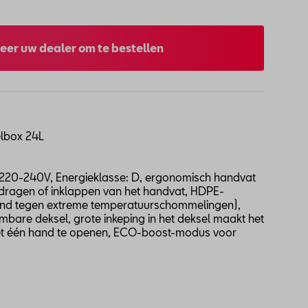
eer uw dealer om te bestellen
elbox 24L
V/220-240V, Energieklasse: D, ergonomisch handvat
t dragen of inklappen van het handvat, HDPE-
tand tegen extreme temperatuurschommelingen),
bare deksel, grote inkeping in het deksel maakt het
et één hand te openen, ECO-boost-modus voor