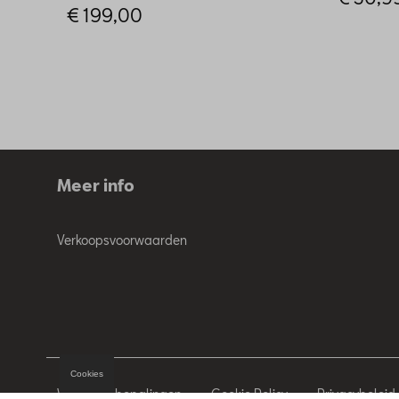
€ 199,00
Meer info
Verkoopsvoorwaarden
Cookies
Wettelijke bepalingen
Cookie Policy
Privacybeleid