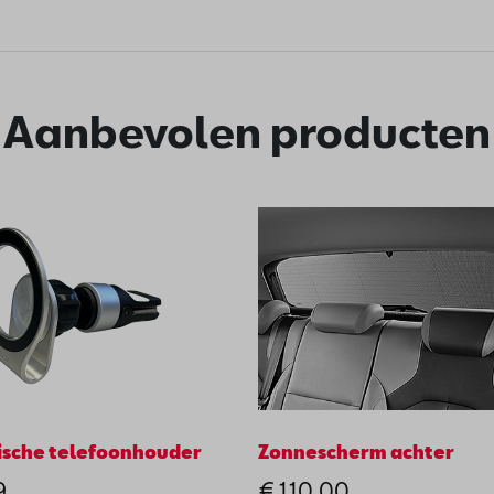
Aanbevolen producten
sche telefoonhouder
Zonnescherm achter
9
€ 110,00