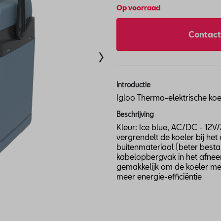
Op voorraad
Contact
Introductie
Igloo Thermo-elektrische ko
Beschrijving
Kleur: Ice blue, AC/DC - 12
vergrendelt de koeler bij he
buitenmateriaal (beter bes
kabelopbergvak in het afneem
gemakkelijk om de koeler m
meer energie-efficiëntie