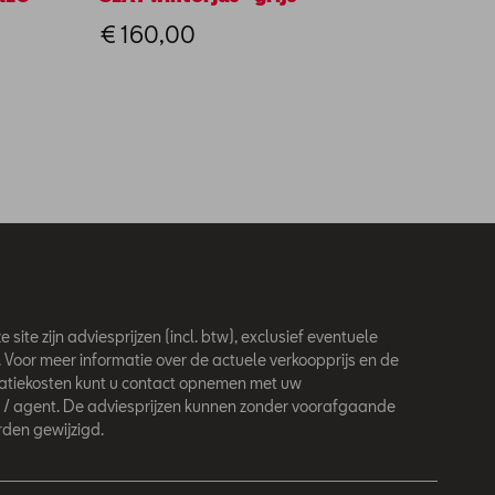
5s
€ 160,00
€ 155
 site zijn adviesprijzen (incl. btw), exclusief eventuele
. Voor meer informatie over de actuele verkoopprijs en de
latiekosten kunt u contact opnemen met uw
 / agent. De adviesprijzen kunnen zonder voorafgaande
den gewijzigd.