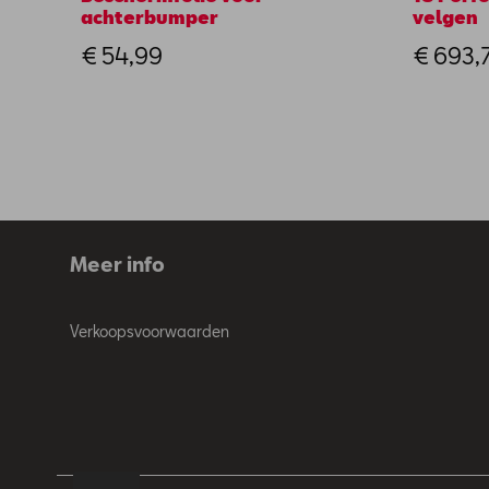
achterbumper
velgen
€ 54,99
€ 693,
Meer info
Verkoopsvoorwaarden