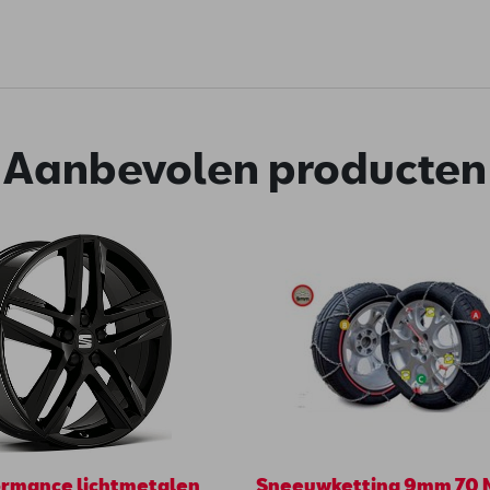
Aanbevolen producten
ormance lichtmetalen
Sneeuwketting 9mm 70 