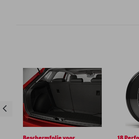
Beschermfolie voor
18 Perf