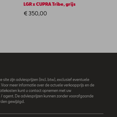
LGR x CUPRA Tribe, grijs
Deurb
piano
€ 350,00
€ 131
 site zijn adviesprijzen (incl. btw), exclusief eventuele
. Voor meer informatie over de actuele verkoopprijs en de
latiekosten kunt u contact opnemen met uw
 / agent. De adviesprijzen kunnen zonder voorafgaande
den gewijzigd.