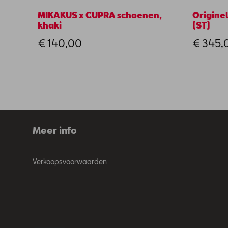
MIKAKUS x CUPRA schoenen,
Origine
khaki
(ST)
€ 140,00
€ 345,
Meer info
Verkoopsvoorwaarden