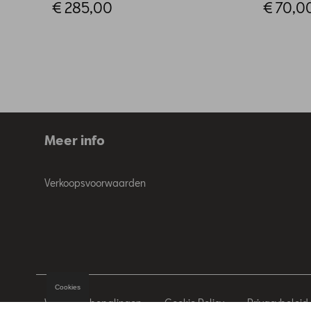
€ 285,00
€ 70,0
Meer info
Verkoopsvoorwaarden
Cookies
Wettelijke bepalingen
Cookie Policy
Privacybeleid