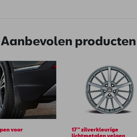
Aanbevolen producten
pen voor
17" zilverkleurige
lichtmetalen velgen