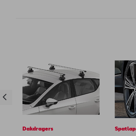
Dakdragers
Spatlap