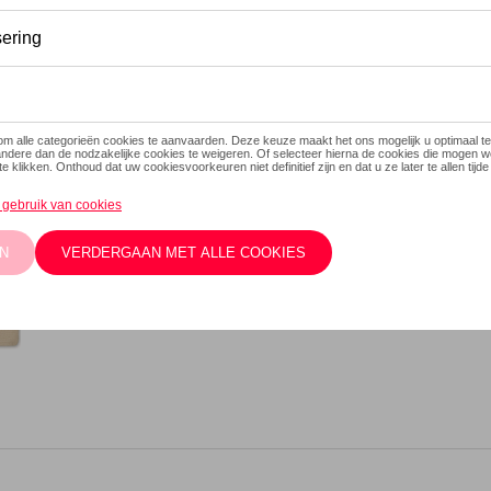
Op voorraad
Contact
Beschrijving
Net zo praktisch als andere
biologisch katoen. Dus beter 