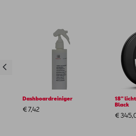
Dashboardreiniger
18" lic
Black
€ 7,42
€ 345,