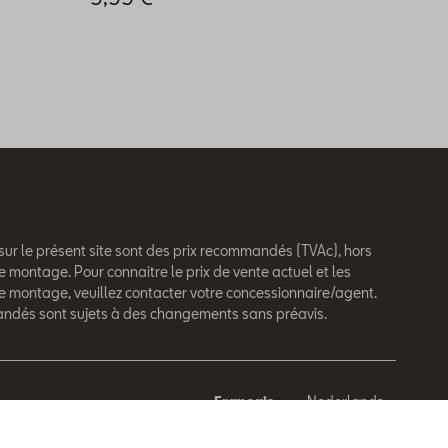
 sur le présent site sont des prix recommandés (TVAc), hors
e montage. Pour connaitre le prix de vente actuel et les
de montage, veuillez contacter votre concessionnaire/agent.
andés sont sujets à des changements sans préavis.
Français
Nederlands
behouden.