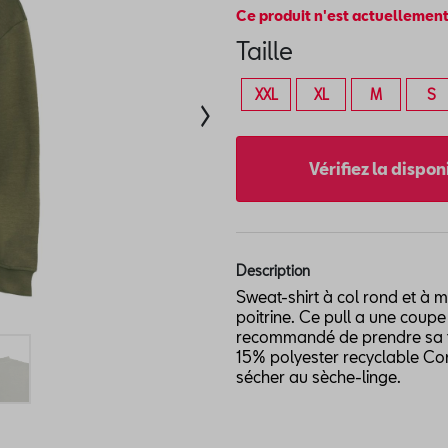
Ce produit n'est actuellement
Taille
XXL
XL
M
S
Vérifiez la dispo
Description
Sweat-shirt à col rond et à 
poitrine. Ce pull a une coupe 
recommandé de prendre sa tai
15% polyester recyclable Con
sécher au sèche-linge.