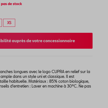
 pas de stock
XS
nibilité auprès de votre concessionnaire
manches longues avec le logo CUPRA en relief sur la
ample dans un style uni et classique. Il est
lle habituelle. Matériaux : 85% coton biologique,
seils d'entretien : Laver en machine à 30ºC. Ne pas