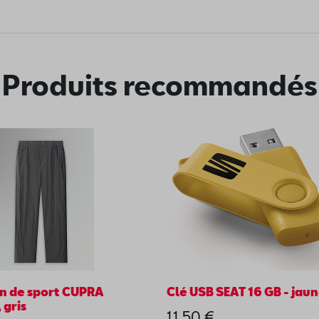
Produits recommandés
n de sport CUPRA
Clé USB SEAT 16 GB - jau
 gris
11,50 €