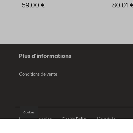
59,00 €
80,01 
Plus d'informations
Conditions de vente
Cookies
Mentions légales
Cookie Policy
Vie privée
© 2026 D