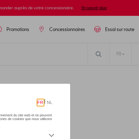
mander auprès de votre concessionaire.
En savoir plus
Promotions
Concessionnaires
Essai sur route
FR