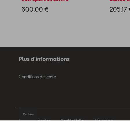
600,00 €
205,17 
Plus d'informations
Conditions de vente
Cookies
Mentions légales
Cookie Policy
Vie privée
© 2026 D