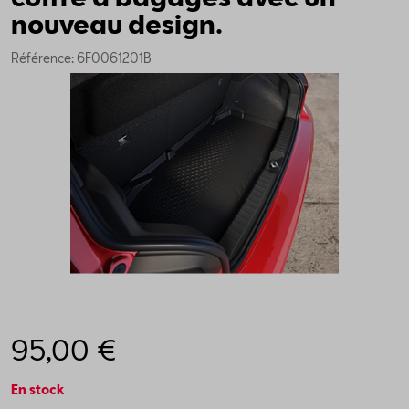
nouveau design.
Référence: 6F0061201B
95,00 €
En stock