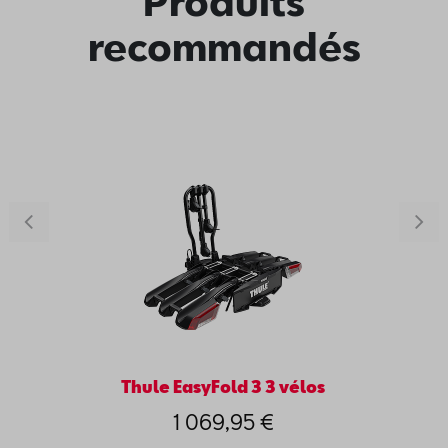
Produits
recommandés
Thule EasyFold 3 3 vélos
1 069,95 €