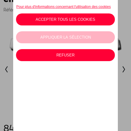
Référence: 5P9071364
84,00 €