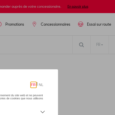
mander auprès de votre concessionaire.
En savoir plus
Promotions
Concessionnaires
Essai sur route
FR