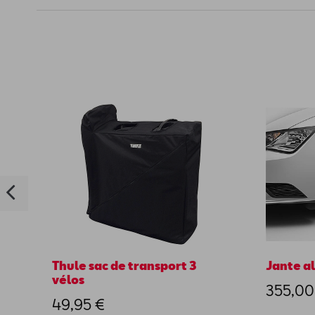
Thule sac de transport 3
Jante al
vélos
355,00
49,95 €