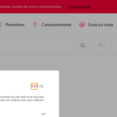
mander auprès de votre concessionaire.
En savoir plus
Promotions
Concessionnaires
Essai sur route
FR