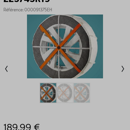
Référence: 000091375EH
189,99 €