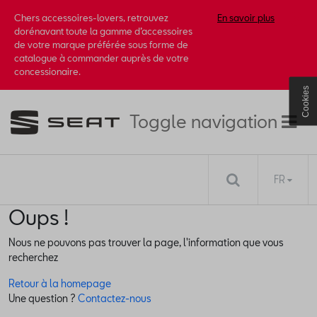
Chers accessoires-lovers, retrouvez
En savoir plus
dorénavant toute la gamme d’accessoires
de votre marque préférée sous forme de
catalogue à commander auprès de votre
concessionaire.
Cookies
Toggle navigation
FR
Oups !
Nous ne pouvons pas trouver la page, l'information que vous
recherchez
Retour à la homepage
Une question ?
Contactez-nous