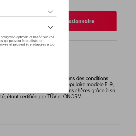
 pas de stock
nibilité auprès de votre concessionnaire
O
tit une adhérence optimale dans des conditions
s. Conçue à partir de notre populaire modèle E-9,
rence parmi les chaînes les moins chères grâce à sa
ilité, étant certifiée par TÜV et ONORM.