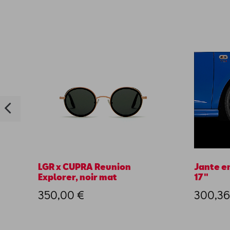
LGR x CUPRA Reunion
Jante en
Explorer, noir mat
17"
350,00 €
300,36