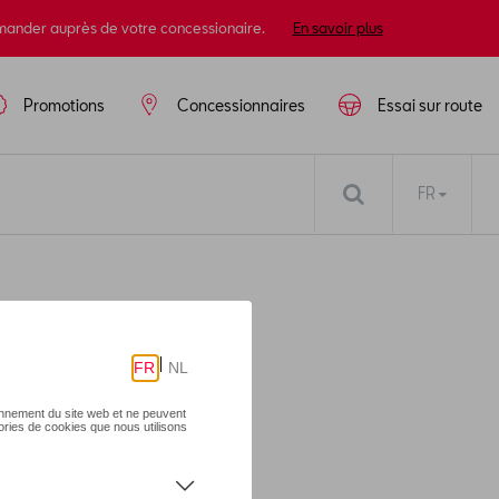
mander auprès de votre concessionaire.
En savoir plus
Promotions
Concessionnaires
Essai sur route
FR