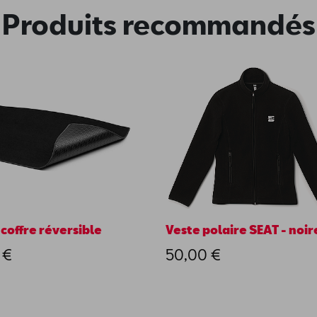
Produits recommandés
 coffre réversible
Veste polaire SEAT - noir
 €
50,00 €