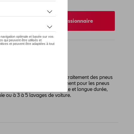
 pas de stock
nibilité auprès de votre concessionnaire
polymères sélectionnés pour le traitement des pneus
que des véhicules. Idéal également pour les pneus
l procure une brillance naturelle et longue durée,
uie ou à 3 à 5 lavages de voiture.