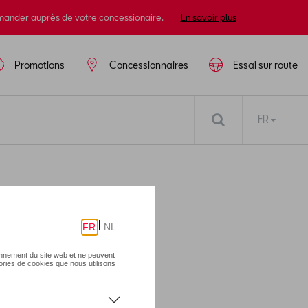
mander auprès de votre concessionaire.
En savoir plus
Promotions
Concessionnaires
Essai sur route
FR