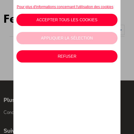
Femmes
Nombre d'éléments affichés :
Plus d'informations
Conditions de vente
Suivez nous