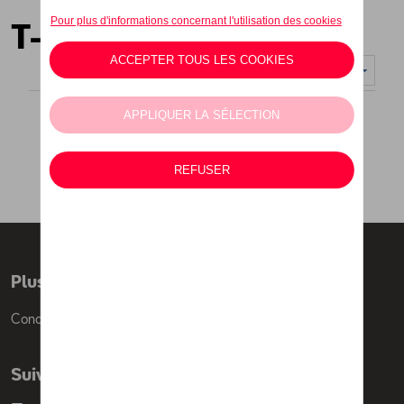
T-shirts et polos
Nombre d'éléments affichés :
Plus d'informations
Conditions de vente
Suivez nous