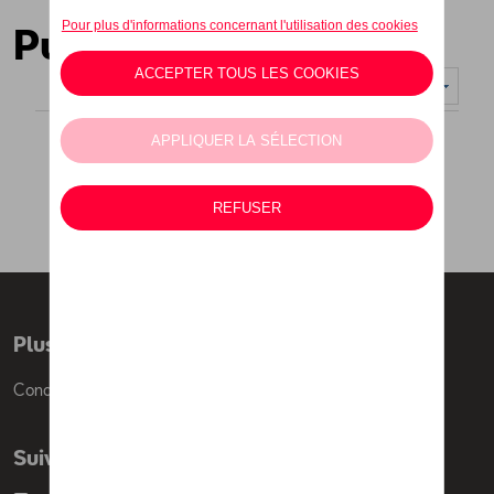
Pulls
Nombre d'éléments affichés :
Plus d'informations
Conditions de vente
Suivez nous