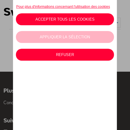
Sweats et pulls
Nombre d'éléments affichés :
Plus d'informations
Conditions de vente
Suivez nous